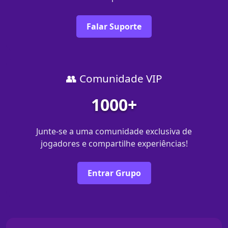
Falar Suporte
👥 Comunidade VIP
1000+
Junte-se a uma comunidade exclusiva de
jogadores e compartilhe experiências!
Entrar Grupo