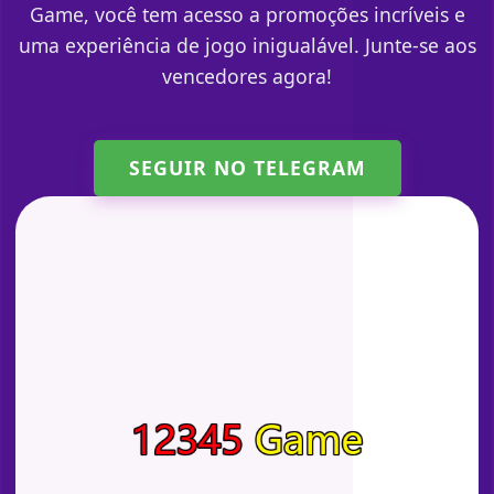
Game, você tem acesso a promoções incríveis e
uma experiência de jogo inigualável. Junte-se aos
vencedores agora!
SEGUIR NO TELEGRAM