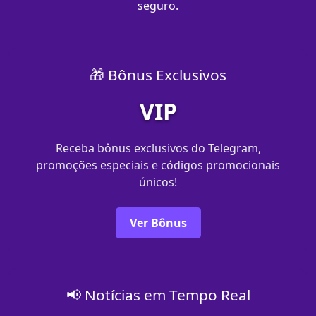
seguro.
🎁 Bônus Exclusivos
VIP
Receba bônus exclusivos do Telegram,
promoções especiais e códigos promocionais
únicos!
Ver Bônus
📢 Notícias em Tempo Real