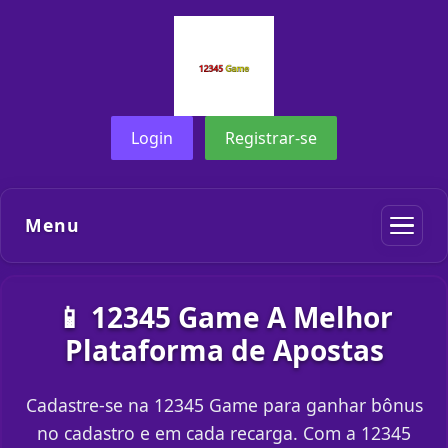
Login
Registrar-se
Menu
📱 12345 Game A Melhor
Plataforma de Apostas
Cadastre-se na 12345 Game para ganhar bônus
no cadastro e em cada recarga. Com a 12345