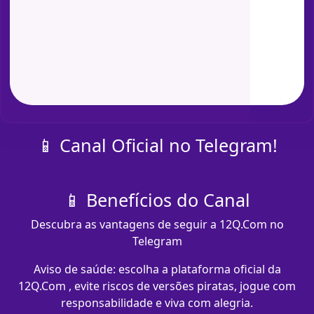
📱 Canal Oficial no Telegram!
📱 Benefícios do Canal
Descubra as vantagens de seguir a 12Q.Com no
Telegram
Aviso de saúde: escolha a plataforma oficial da
12Q.Com , evite riscos de versões piratas, jogue com
responsabilidade e viva com alegria.