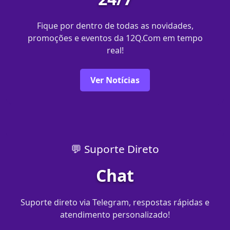
Fique por dentro de todas as novidades,
promoções e eventos da 12Q.Com em tempo
real!
Ver Notícias
💬 Suporte Direto
Chat
Suporte direto via Telegram, respostas rápidas e
atendimento personalizado!