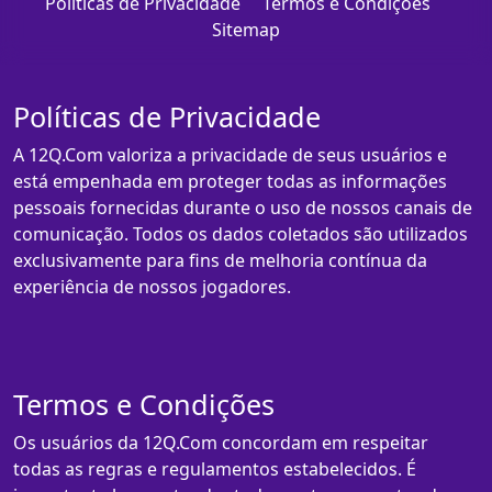
Políticas de Privacidade
Termos e Condições
Sitemap
Políticas de Privacidade
A 12Q.Com valoriza a privacidade de seus usuários e
está empenhada em proteger todas as informações
pessoais fornecidas durante o uso de nossos canais de
comunicação. Todos os dados coletados são utilizados
exclusivamente para fins de melhoria contínua da
experiência de nossos jogadores.
Termos e Condições
Os usuários da 12Q.Com concordam em respeitar
todas as regras e regulamentos estabelecidos. É