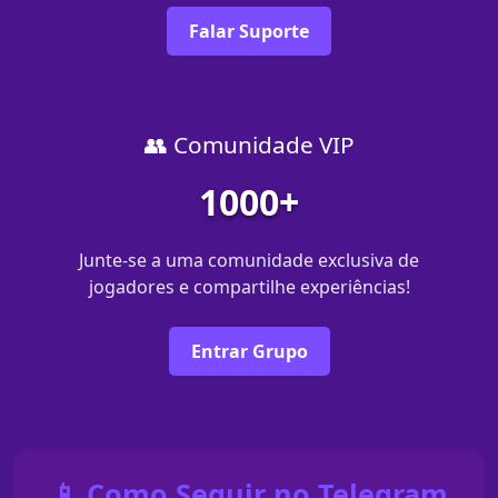
Falar Suporte
👥 Comunidade VIP
1000+
Junte-se a uma comunidade exclusiva de
jogadores e compartilhe experiências!
Entrar Grupo
📱 Como Seguir no Telegram