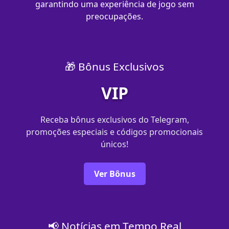
garantindo uma experiência de jogo sem
preocupações.
🎁 Bônus Exclusivos
VIP
Receba bônus exclusivos do Telegram,
promoções especiais e códigos promocionais
únicos!
Ver Bônus
📢 Notícias em Tempo Real