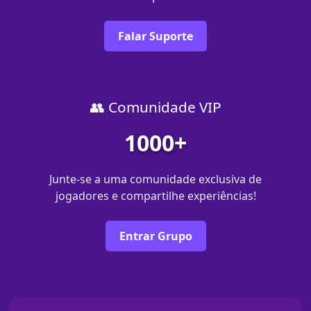
Falar Suporte
👥 Comunidade VIP
1000+
Junte-se a uma comunidade exclusiva de
jogadores e compartilhe experiências!
Entrar Grupo