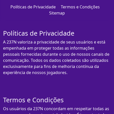
Políticas de Privacidade
Termos e Condições
Sitemap
Políticas de Privacidade
A 237N valoriza a privacidade de seus usuários e está
empenhada em proteger todas as informações
pessoais fornecidas durante o uso de nossos canais de
comunicação. Todos os dados coletados são utilizados
exclusivamente para fins de melhoria contínua da
experiência de nossos jogadores.
Termos e Condições
Os usuários da 237N concordam em respeitar todas as