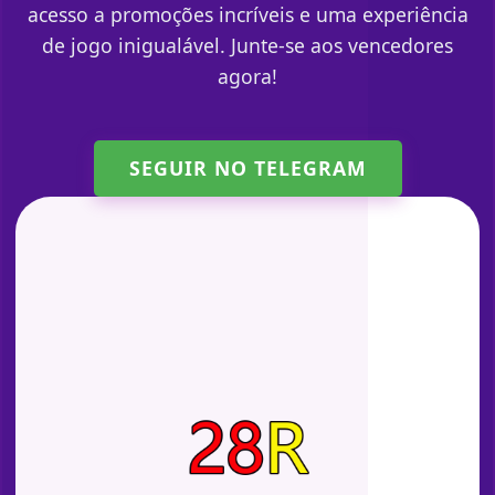
acesso a promoções incríveis e uma experiência
de jogo inigualável. Junte-se aos vencedores
agora!
SEGUIR NO TELEGRAM