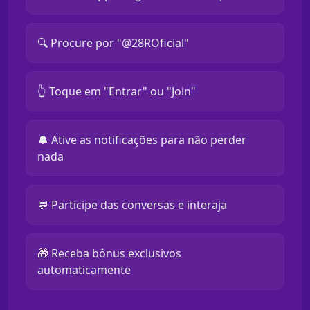
🔍 Procure por "@28ROficial"
👆 Toque em "Entrar" ou "Join"
🔔 Ative as notificações para não perder
nada
💬 Participe das conversas e interaja
🎁 Receba bônus exclusivos
automaticamente