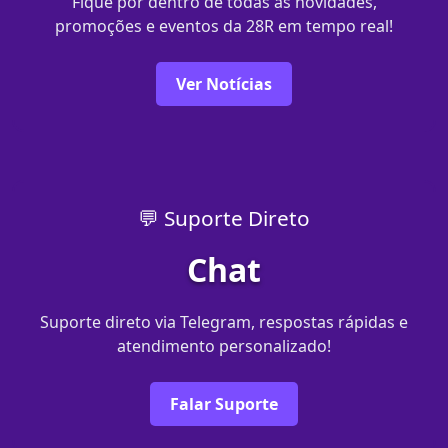
Fique por dentro de todas as novidades,
promoções e eventos da 28R em tempo real!
Ver Notícias
💬 Suporte Direto
Chat
Suporte direto via Telegram, respostas rápidas e
atendimento personalizado!
Falar Suporte