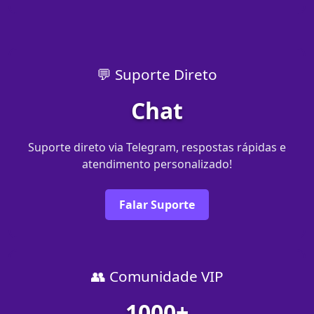
💬 Suporte Direto
Chat
Suporte direto via Telegram, respostas rápidas e
atendimento personalizado!
Falar Suporte
👥 Comunidade VIP
1000+