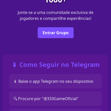
Junte-se a uma comunidade exclusiva de
jogadores e compartilhe experiências!
Entrar Grupo
📱 Como Seguir no Telegram
📱 Baixe o app Telegram no seu dispositivo
🔍 Procure por "@333GameOficial"