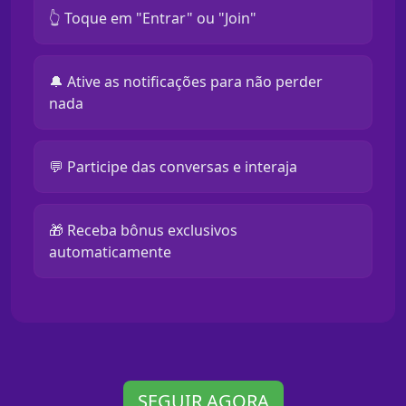
👆 Toque em "Entrar" ou "Join"
🔔 Ative as notificações para não perder
nada
💬 Participe das conversas e interaja
🎁 Receba bônus exclusivos
automaticamente
SEGUIR AGORA