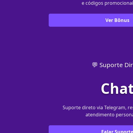
e códigos promocionai
Ver Bônus
💬 Suporte Di
Cha
Suporte direto via Telegram, r
atendimento persona
Falar Suport