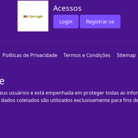
Acessos
Login
Registrar-se
Políticas de Privacidade
Termos e Condições
Sitemap
de
 seus usuários e está empenhada em proteger todas as info
dados coletados são utilizados exclusivamente para fins d