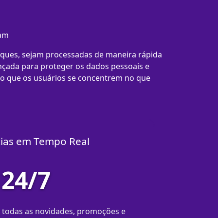
ram
ques, sejam processadas de maneira rápida
nçada para proteger os dados pessoais e
do que os usuários se concentrem no que
cias em Tempo Real
24/7
e todas as novidades, promoções e