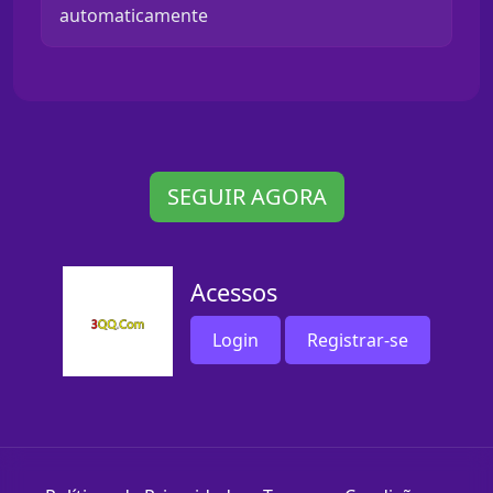
automaticamente
SEGUIR AGORA
Acessos
Login
Registrar-se