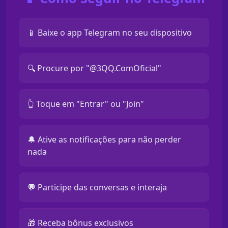
📱 Baixe o app Telegram no seu dispositivo
🔍 Procure por "@3QQ.ComOficial"
👆 Toque em "Entrar" ou "Join"
🔔 Ative as notificações para não perder
nada
💬 Participe das conversas e interaja
🎁 Receba bônus exclusivos