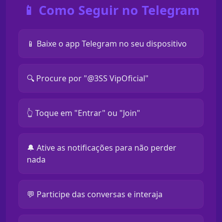
📱 Como Seguir no Telegram
📱 Baixe o app Telegram no seu dispositivo
🔍 Procure por "@3SS VipOficial"
👆 Toque em "Entrar" ou "Join"
🔔 Ative as notificações para não perder
nada
💬 Participe das conversas e interaja