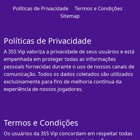
Políticas de Privacidade
Termos e Condições
Sitemap
Políticas de Privacidade
A 3SS Vip valoriza a privacidade de seus usuários e está
empenhada em proteger todas as informações
pessoais fornecidas durante o uso de nossos canais de
comunicação. Todos os dados coletados são utilizados
exclusivamente para fins de melhoria contínua da
experiência de nossos jogadores.
Termos e Condições
Os usuários da 3SS Vip concordam em respeitar todas