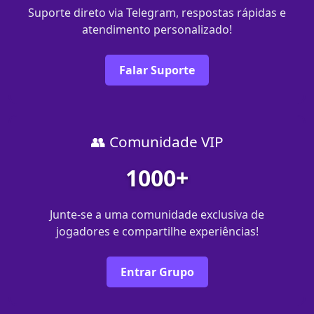
Suporte direto via Telegram, respostas rápidas e
atendimento personalizado!
Falar Suporte
👥 Comunidade VIP
1000+
Junte-se a uma comunidade exclusiva de
jogadores e compartilhe experiências!
Entrar Grupo