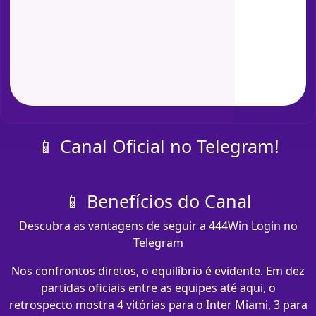
📱 Canal Oficial no Telegram!
📱 Benefícios do Canal
Descubra as vantagens de seguir a 444Win Login no
Telegram
Nos confrontos diretos, o equilíbrio é evidente. Em dez
partidas oficiais entre as equipes até aqui, o
retrospecto mostra 4 vitórias para o Inter Miami, 3 para