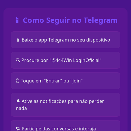
📱 Como Seguir no Telegram
📱 Baixe o app Telegram no seu dispositivo
🔍 Procure por "@444Win LoginOficial"
👆 Toque em "Entrar" ou "Join"
🔔 Ative as notificações para não perder
nada
💬 Participe das conversas e interaja