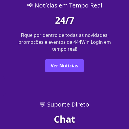
📢 Notícias em Tempo Real
24/7
Fique por dentro de todas as novidades,
promoções e eventos da 444Win Login em
tempo real!
Ver Notícias
💬 Suporte Direto
Chat