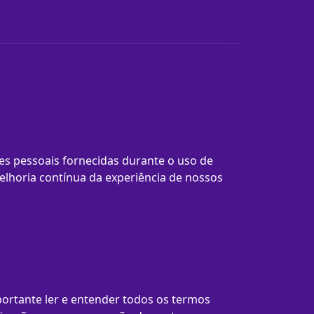
es pessoais fornecidas durante o uso de
elhoria contínua da experiência de nossos
ortante ler e entender todos os termos