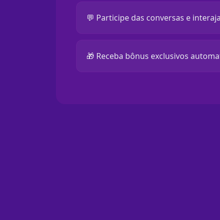
💬 Participe das conversas e interaj
🎁 Receba bônus exclusivos autom