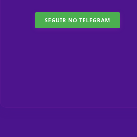
SEGUIR NO TELEGRAM