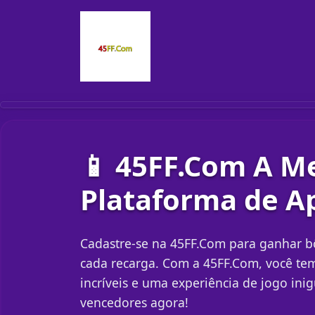
📱 45FF.Com A M
Plataforma de A
Cadastre-se na 45FF.Com para ganhar b
cada recarga. Com a 45FF.Com, você te
incríveis e uma experiência de jogo inig
vencedores agora!