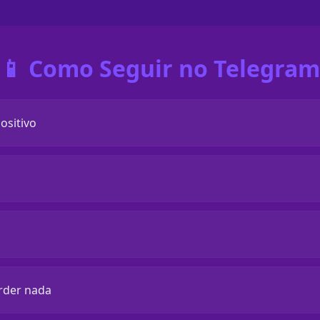
📱 Como Seguir no Telegram
ositivo
erder nada