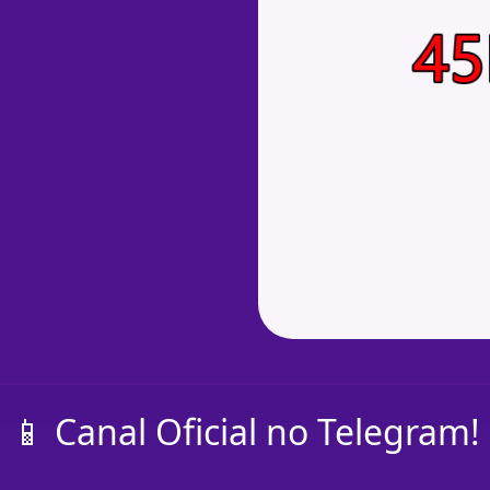
📱 Canal Oficial no Telegram!