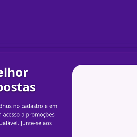
elhor
postas
ônus no cadastro e em
m acesso a promoções
ualável. Junte-se aos