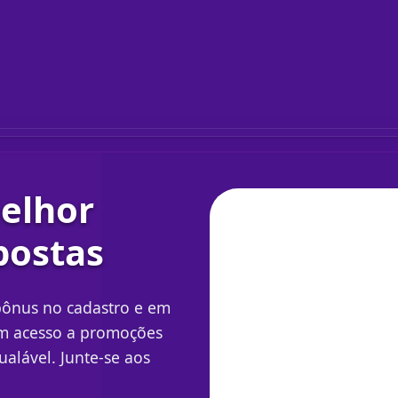
elhor
postas
bônus no cadastro e em
em acesso a promoções
ualável. Junte-se aos