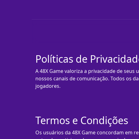
Políticas de Privacida
A 48X Game valoriza a privacidade de seus
nossos canais de comunicação. Todos os dad
jogadores.
Termos e Condições
Os usuários da 48X Game concordam em resp