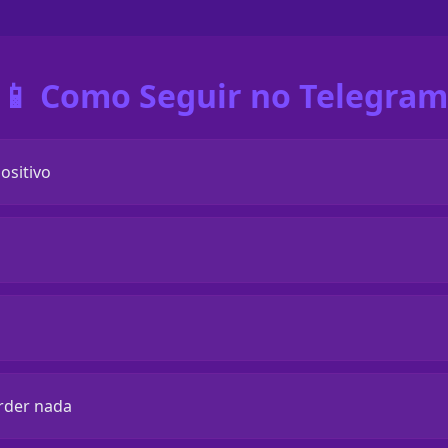
📱 Como Seguir no Telegram
ositivo
erder nada