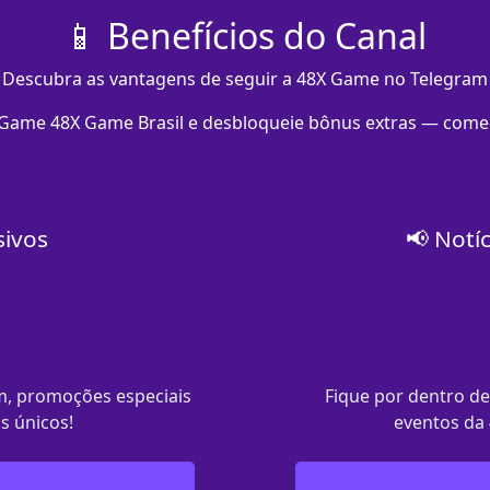
📱 Benefícios do Canal
Descubra as vantagens de seguir a 48X Game no Telegram
X Game 48X Game Brasil e desbloqueie bônus extras — com
sivos
📢 Notí
m, promoções especiais
Fique por dentro d
s únicos!
eventos da