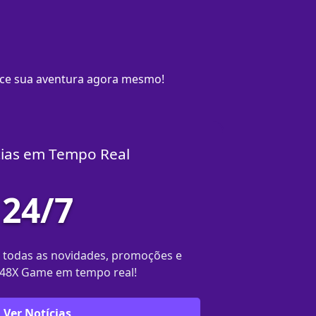
ece sua aventura agora mesmo!
cias em Tempo Real
24/7
e todas as novidades, promoções e
 48X Game em tempo real!
Ver Notícias