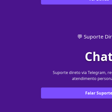
💬 Suporte Di
Cha
Suporte direto via Telegram, r
atendimento persona
Falar Suport