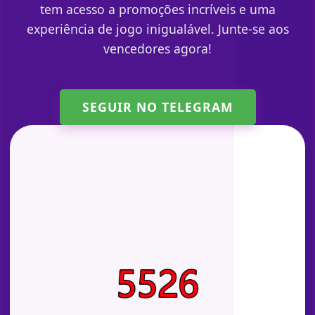
tem acesso a promoções incríveis e uma
experiência de jogo inigualável. Junte-se aos
vencedores agora!
SEGUIR NO TELEGRAM