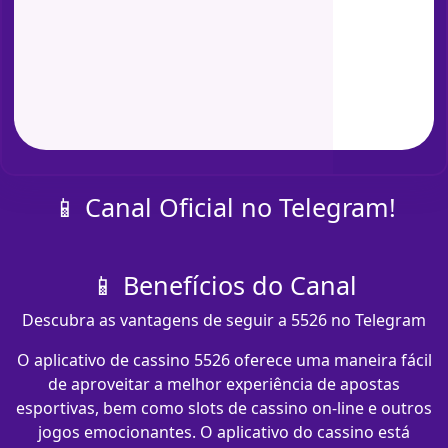
📱 Canal Oficial no Telegram!
📱 Benefícios do Canal
Descubra as vantagens de seguir a 5526 no Telegram
O aplicativo de cassino 5526 oferece uma maneira fácil
de aproveitar a melhor experiência de apostas
esportivas, bem como slots de cassino on-line e outros
jogos emocionantes. O aplicativo do cassino está