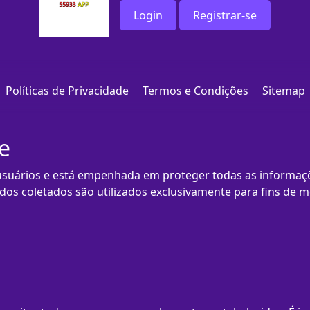
Login
Registrar-se
Políticas de Privacidade
Termos e Condições
Sitemap
de
 usuários e está empenhada em proteger todas as informaç
os coletados são utilizados exclusivamente para fins de m