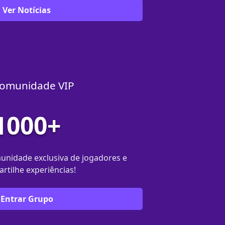
Ver Notícias
Comunidade VIP
1000+
unidade exclusiva de jogadores e
rtilhe experiências!
Entrar Grupo