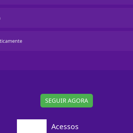
a
aticamente
SEGUIR AGORA
Acessos