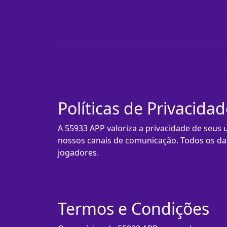
Políticas de Privacida
A 55933 APP valoriza a privacidade de seus
nossos canais de comunicação. Todos os dad
jogadores.
Termos e Condições