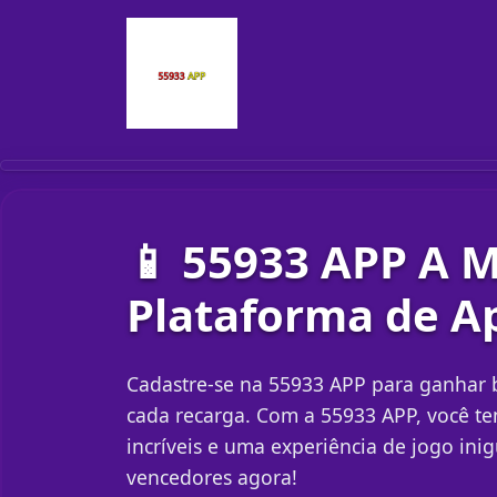
📱 55933 APP A 
Plataforma de A
Cadastre-se na 55933 APP para ganhar 
cada recarga. Com a 55933 APP, você t
incríveis e uma experiência de jogo inig
vencedores agora!