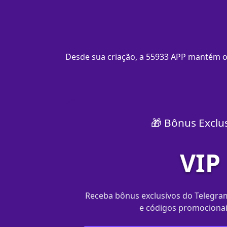
Desde sua criação, a 55933 APP mantém o
🎁 Bônus Exclu
VIP
Receba bônus exclusivos do Telegra
e códigos promocionai