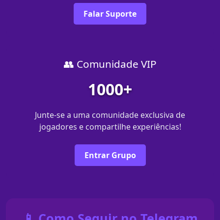
Falar Suporte
👥 Comunidade VIP
1000+
Junte-se a uma comunidade exclusiva de
jogadores e compartilhe experiências!
Entrar Grupo
📱 Como Seguir no Telegram