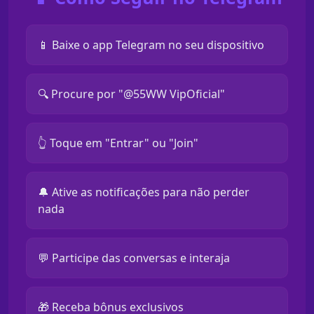
📱 Baixe o app Telegram no seu dispositivo
🔍 Procure por "@55WW VipOficial"
👆 Toque em "Entrar" ou "Join"
🔔 Ative as notificações para não perder
nada
💬 Participe das conversas e interaja
🎁 Receba bônus exclusivos