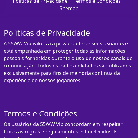
Políticas de Privacidade
Termos e Condições
Sitemap
Políticas de Privacidade
A 55WW Vip valoriza a privacidade de seus usuários e
está empenhada em proteger todas as informações
pessoais fornecidas durante o uso de nossos canais de
comunicação. Todos os dados coletados são utilizados
exclusivamente para fins de melhoria contínua da
experiência de nossos jogadores.
Termos e Condições
Os usuários da 55WW Vip concordam em respeitar
todas as regras e regulamentos estabelecidos. É