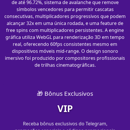
de até 96.72%, sistema de avalanche que remove
símbolos vencedores para permitir cascatas
consecutivas, multiplicadores progressivos que podem
alcançar 32x em uma única rodada, e uma feature de
free spins com multiplicadores persistentes. A engine
gráfica utiliza WebGL para renderização 3D em tempo
real, oferecendo 60fps consistentes mesmo em
dispositivos móveis mid-range. O design sonoro
imersivo foi produzido por compositores profissionais
de trilhas cinematográficas.
🎁 Bônus Exclusivos
VIP
Receba bônus exclusivos do Telegram,