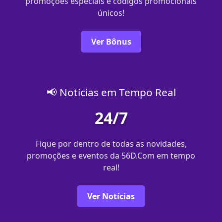
promoções especiais e códigos promocionais
únicos!
Ver Bônus
📢 Notícias em Tempo Real
24/7
Fique por dentro de todas as novidades,
promoções e eventos da 56D.Com em tempo
real!
Ver Notícias