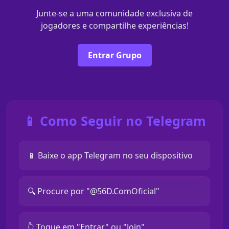
Junte-se a uma comunidade exclusiva de
jogadores e compartilhe experiências!
Entrar Grupo
📱 Como Seguir no Telegram
📱 Baixe o app Telegram no seu dispositivo
🔍 Procure por "@56D.ComOficial"
👆 Toque em "Entrar" ou "Join"