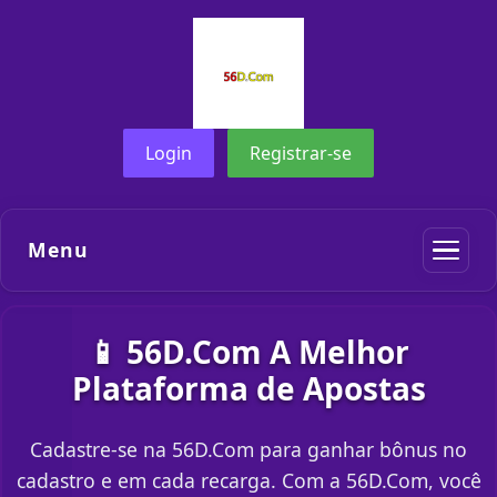
Login
Registrar-se
Menu
📱 56D.Com A Melhor
Plataforma de Apostas
Cadastre-se na 56D.Com para ganhar bônus no
cadastro e em cada recarga. Com a 56D.Com, você