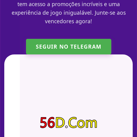
tem acesso a promoções incríveis e uma
experiência de jogo inigualável. Junte-se aos
vencedores agora!
SEGUIR NO TELEGRAM