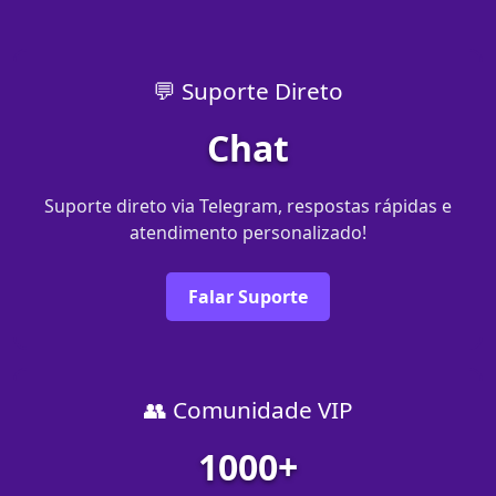
💬 Suporte Direto
Chat
Suporte direto via Telegram, respostas rápidas e
atendimento personalizado!
Falar Suporte
👥 Comunidade VIP
1000+