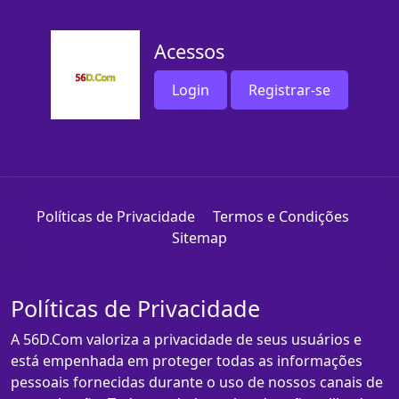
Acessos
Login
Registrar-se
Políticas de Privacidade
Termos e Condições
Sitemap
Políticas de Privacidade
A 56D.Com valoriza a privacidade de seus usuários e
está empenhada em proteger todas as informações
pessoais fornecidas durante o uso de nossos canais de