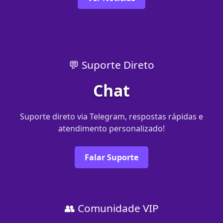
💬 Suporte Direto
Chat
Suporte direto via Telegram, respostas rápidas e
atendimento personalizado!
Falar Suporte
👥 Comunidade VIP