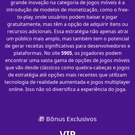
grande inovação na categoria de jogos móveis é a
introdução de modelos de monetização, como o free-
to-play, onde usuários podem baixar e jogar
gratuitamente, mas têm a opção de adquirir itens ou
recursos adicionais. Essa estratégia não apenas atrai
um público mais amplo, mas também tem o potencial
de gerar receitas significativas para desenvolvedores e
plataformas. No site
5905
, os jogadores podem
encontrar uma vasta gama de opções de jogos móveis
que vão desde clássicos como quebra-cabeças e jogos
de estratégia até opções mais recentes que utilizam
tecnologia de realidade aumentada e jogos multiplayer
online. Isso não só diversifica a experiência do joga.
🎁 Bônus Exclusivos
VIP