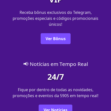
Receba bônus exclusivos do Telegram,
promoções especiais e códigos promocionais
únicos!
Ver Bônus
📢 Notícias em Tempo Real
24/7
Fique por dentro de todas as novidades,
promoções e eventos da 5905 em tempo real!
Ver Notícias