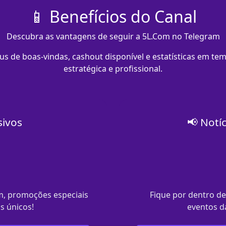
📱 Benefícios do Canal
Descubra as vantagens de seguir a 5L.Com no Telegram
us de boas-vindas, cashout disponível e estatísticas em te
estratégica e profissional.
sivos
📢 Notí
m, promoções especiais
Fique por dentro d
s únicos!
eventos d