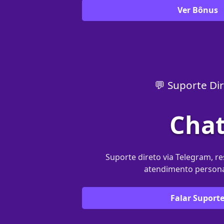
Ver Bônus
💬 Suporte Di
Cha
Suporte direto via Telegram, r
atendimento persona
Falar Suport