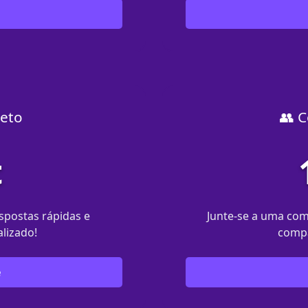
reto
👥 
t
espostas rápidas e
Junte-se a uma com
lizado!
compa
e