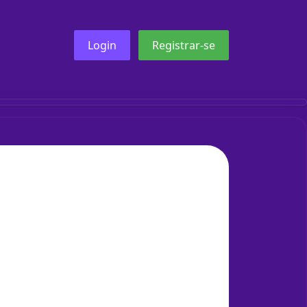
Login
Registrar-se