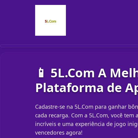
📱 5L.Com A Mel
Plataforma de A
Cadastre-se na 5L.Com para ganhar bôn
cada recarga. Com a 5L.Com, você tem 
incríveis e uma experiência de jogo inig
vencedores agora!