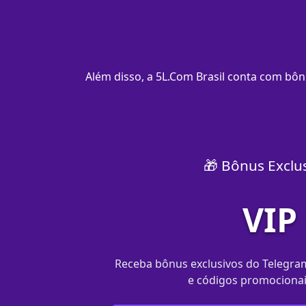
Além disso, a 5L.Com Brasil conta com bôn
🎁 Bônus Exclu
VIP
Receba bônus exclusivos do Telegra
e códigos promocionai