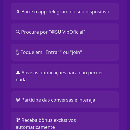
📱 Baixe o app Telegram no seu dispositivo
🔍 Procure por "@5U VipOficial"
👆 Toque em "Entrar" ou "Join"
🔔 Ative as notificações para não perder
nada
💬 Participe das conversas e interaja
🎁 Receba bônus exclusivos
automaticamente