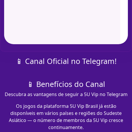
📱 Canal Oficial no Telegram!
📱 Benefícios do Canal
Descubra as vantagens de seguir a 5U Vip no Telegram
Os jogos da plataforma 5U Vip Brasil já estão
disponíveis em vários países e regiões do Sudeste
Asiático — o número de membros da 5U Vip cresce
continuamente.