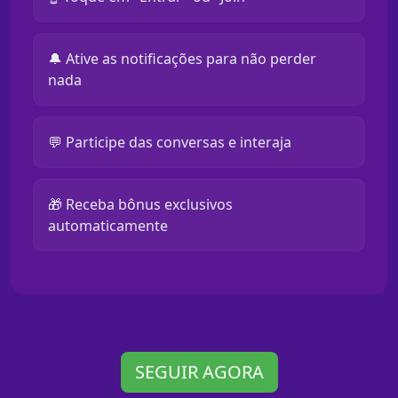
🔔 Ative as notificações para não perder
nada
💬 Participe das conversas e interaja
🎁 Receba bônus exclusivos
automaticamente
SEGUIR AGORA