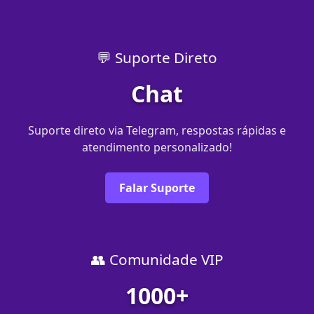
💬 Suporte Direto
Chat
Suporte direto via Telegram, respostas rápidas e
atendimento personalizado!
Falar Suporte
👥 Comunidade VIP
1000+