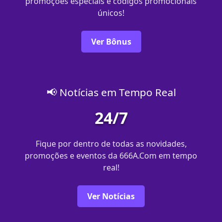
promoções especiais e códigos promocionais
únicos!
Ver Bônus
📢 Notícias em Tempo Real
24/7
Fique por dentro de todas as novidades,
promoções e eventos da 666A.Com em tempo
real!
Ver Notícias