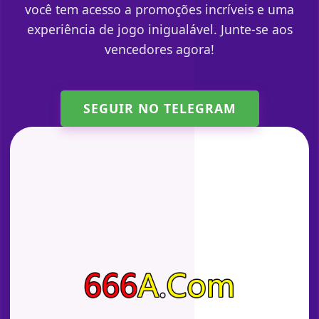
você tem acesso a promoções incríveis e uma
experiência de jogo inigualável. Junte-se aos
vencedores agora!
SEGUIR NO TELEGRAM