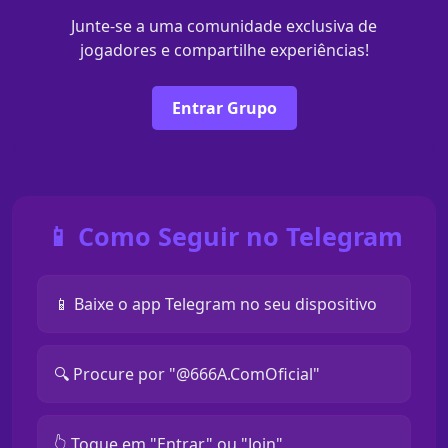
Junte-se a uma comunidade exclusiva de
jogadores e compartilhe experiências!
Entrar Grupo
📱 Como Seguir no Telegram
📱 Baixe o app Telegram no seu dispositivo
🔍 Procure por "@666A.ComOficial"
👆 Toque em "Entrar" ou "Join"