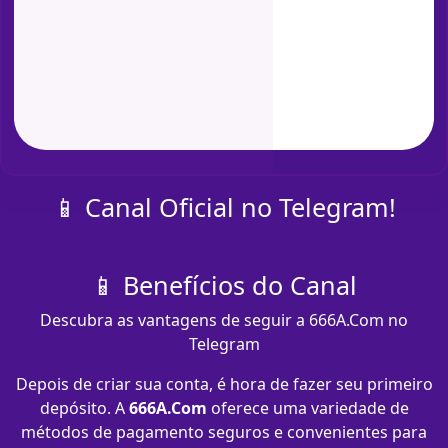
📱 Canal Oficial no Telegram!
📱 Benefícios do Canal
Descubra as vantagens de seguir a 666A.Com no
Telegram
Depois de criar sua conta, é hora de fazer seu primeiro
depósito. A
666A.Com
oferece uma variedade de
métodos de pagamento seguros e convenientes para