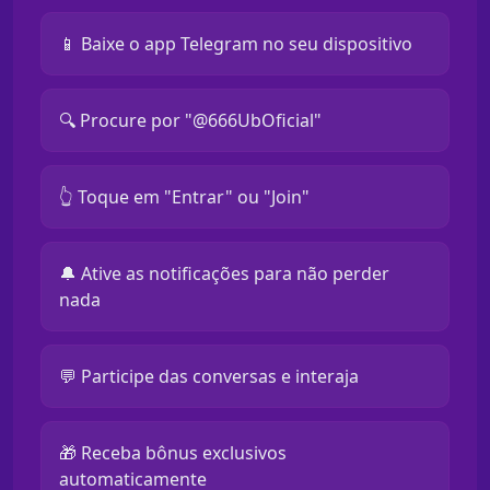
📱 Baixe o app Telegram no seu dispositivo
🔍 Procure por "@666UbOficial"
👆 Toque em "Entrar" ou "Join"
🔔 Ative as notificações para não perder
nada
💬 Participe das conversas e interaja
🎁 Receba bônus exclusivos
automaticamente