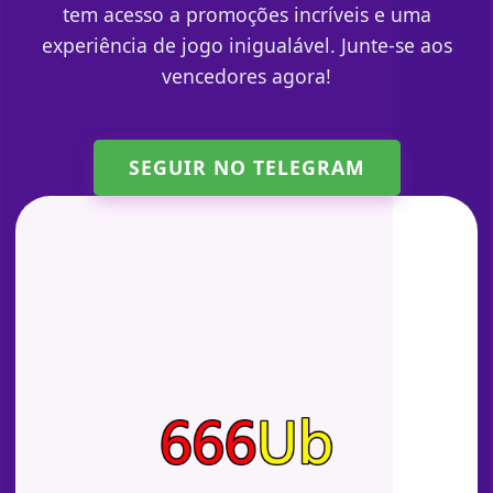
tem acesso a promoções incríveis e uma
experiência de jogo inigualável. Junte-se aos
vencedores agora!
SEGUIR NO TELEGRAM