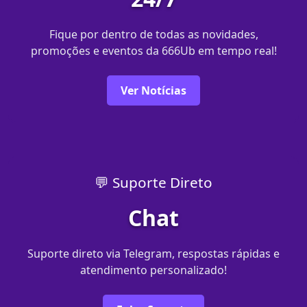
Fique por dentro de todas as novidades,
promoções e eventos da 666Ub em tempo real!
Ver Notícias
💬 Suporte Direto
Chat
Suporte direto via Telegram, respostas rápidas e
atendimento personalizado!