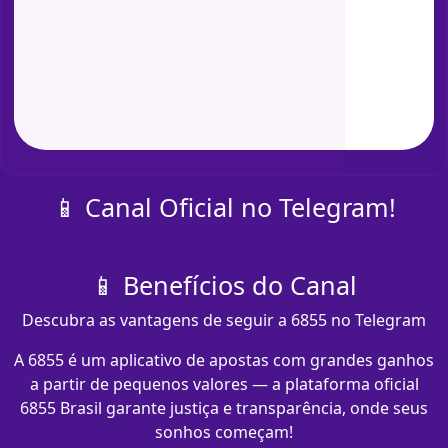
📱 Canal Oficial no Telegram!
📱 Benefícios do Canal
Descubra as vantagens de seguir a 6855 no Telegram
A 6855 é um aplicativo de apostas com grandes ganhos
a partir de pequenos valores — a plataforma oficial
6855 Brasil garante justiça e transparência, onde seus
sonhos começam!