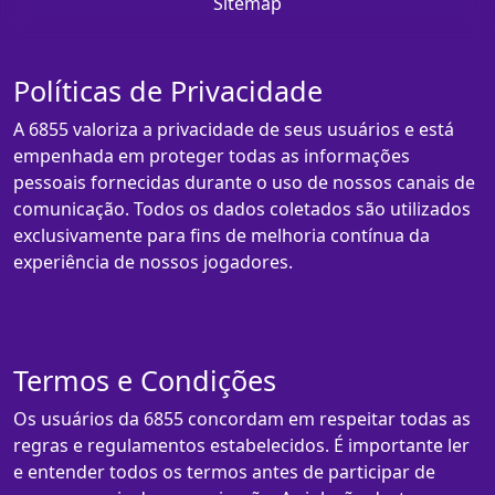
Sitemap
Políticas de Privacidade
A 6855 valoriza a privacidade de seus usuários e está
empenhada em proteger todas as informações
pessoais fornecidas durante o uso de nossos canais de
comunicação. Todos os dados coletados são utilizados
exclusivamente para fins de melhoria contínua da
experiência de nossos jogadores.
Termos e Condições
Os usuários da 6855 concordam em respeitar todas as
regras e regulamentos estabelecidos. É importante ler
e entender todos os termos antes de participar de