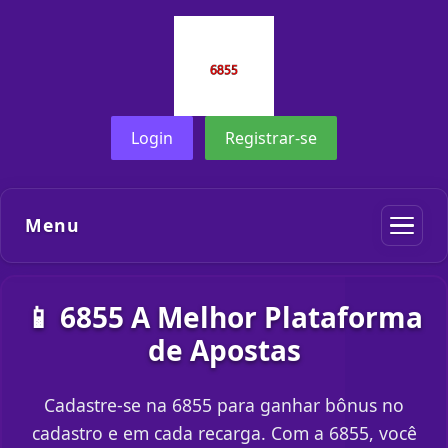
Login
Registrar-se
Menu
📱 6855 A Melhor Plataforma
de Apostas
Cadastre-se na 6855 para ganhar bônus no
cadastro e em cada recarga. Com a 6855, você