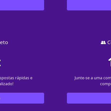
reto
👥 
t
espostas rápidas e
Junte-se a uma com
lizado!
compa
e