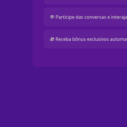
💬 Participe das conversas e interaj
🎁 Receba bônus exclusivos autom