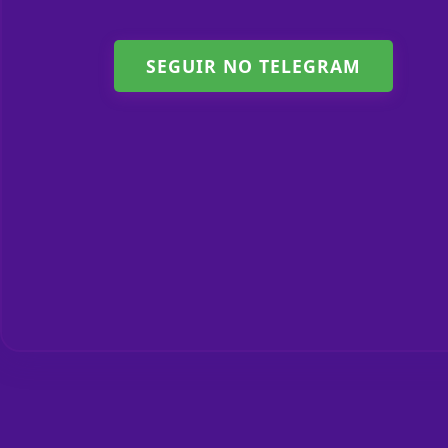
SEGUIR NO TELEGRAM