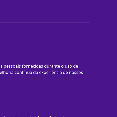
s pessoais fornecidas durante o uso de
elhoria contínua da experiência de nossos