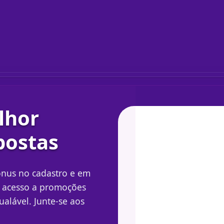
lhor
postas
ônus no cadastro e em
m acesso a promoções
ualável. Junte-se aos