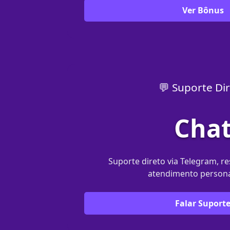
Ver Bônus
💬 Suporte Di
Cha
Suporte direto via Telegram, r
atendimento persona
Falar Suport