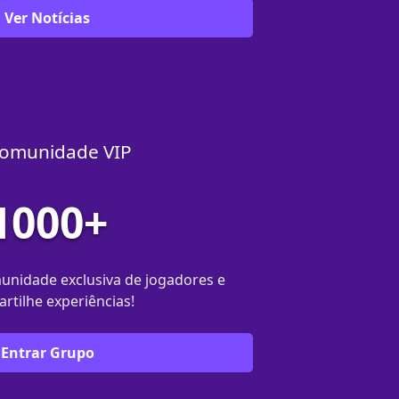
Ver Notícias
Comunidade VIP
1000+
unidade exclusiva de jogadores e
rtilhe experiências!
Entrar Grupo