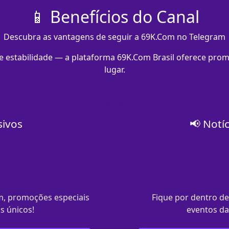
📱 Benefícios do Canal
Descubra as vantagens de seguir a 69K.Com no Telegram
 estabilidade — a plataforma 69K.Com Brasil oferece prom
lugar.
sivos
📢 Notí
m, promoções especiais
Fique por dentro d
s únicos!
eventos da