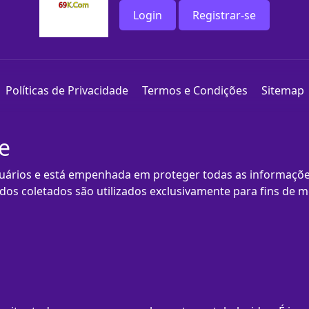
Login
Registrar-se
Políticas de Privacidade
Termos e Condições
Sitemap
de
suários e está empenhada em proteger todas as informaçõe
os coletados são utilizados exclusivamente para fins de m