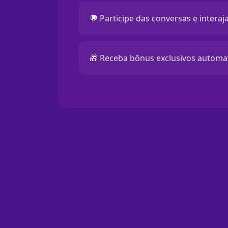
💬 Participe das conversas e interaj
🎁 Receba bônus exclusivos autom