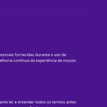
essoais fornecidas durante o uso de
elhoria contínua da experiência de nossos
nte ler e entender todos os termos antes