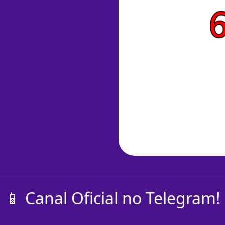
📱 Canal Oficial no Telegram!