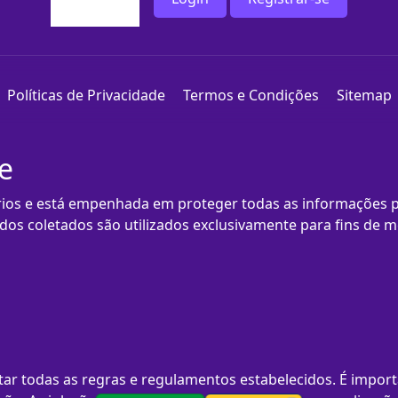
Políticas de Privacidade
Termos e Condições
Sitemap
de
ários e está empenhada em proteger todas as informações p
os coletados são utilizados exclusivamente para fins de m
r todas as regras e regulamentos estabelecidos. É importa