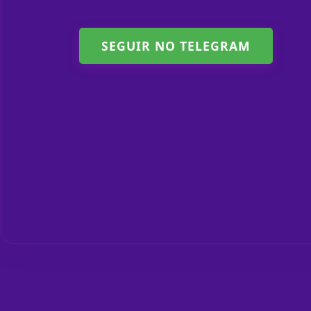
SEGUIR NO TELEGRAM