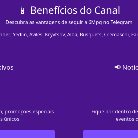
📱 Benefícios do Canal
Descubra as vantagens de seguir a 6Mpg no Telegram
der; Yedlin, Avilés, Kryvtsov, Alba; Busquets, Cremaschi, Far
sivos
📢 Notí
m, promoções especiais
Fique por dentro d
s únicos!
eventos 