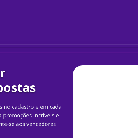
r
postas
s no cadastro e em cada
 promoções incríveis e
unte-se aos vencedores