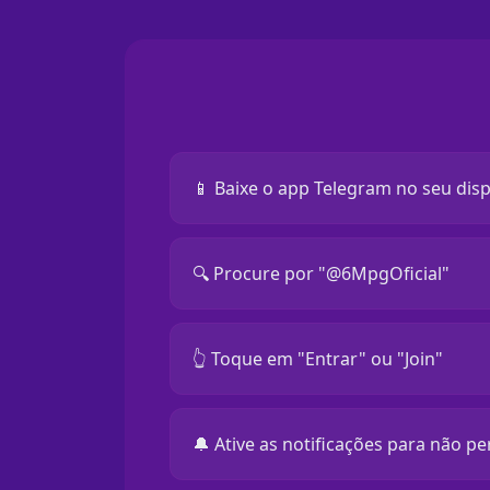
📱 Baixe o app Telegram no seu disp
🔍 Procure por "@6MpgOficial"
👆 Toque em "Entrar" ou "Join"
🔔 Ative as notificações para não p