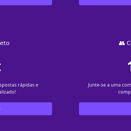
reto
👥 
t
espostas rápidas e
Junte-se a uma com
lizado!
compa
e