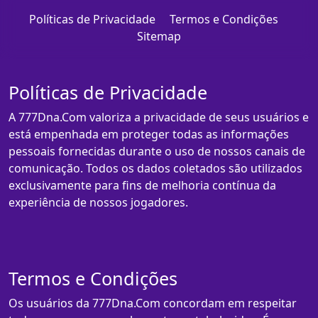
Políticas de Privacidade
Termos e Condições
Sitemap
Políticas de Privacidade
A 777Dna.Com valoriza a privacidade de seus usuários e
está empenhada em proteger todas as informações
pessoais fornecidas durante o uso de nossos canais de
comunicação. Todos os dados coletados são utilizados
exclusivamente para fins de melhoria contínua da
experiência de nossos jogadores.
Termos e Condições
Os usuários da 777Dna.Com concordam em respeitar