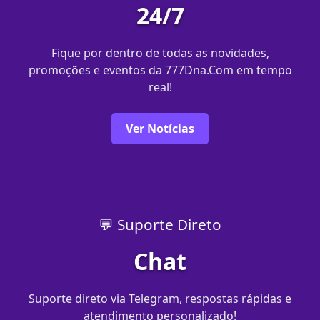
24/7
Fique por dentro de todas as novidades,
promoções e eventos da 777Dna.Com em tempo
real!
Ver Notícias
💬 Suporte Direto
Chat
Suporte direto via Telegram, respostas rápidas e
atendimento personalizado!