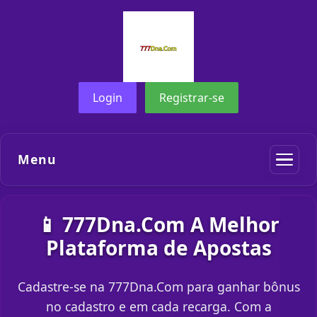
Login
Registrar-se
Menu
📱 777Dna.Com A Melhor
Plataforma de Apostas
Cadastre-se na 777Dna.Com para ganhar bônus
no cadastro e em cada recarga. Com a