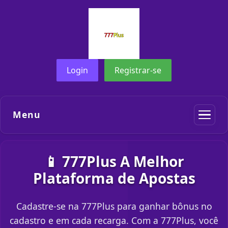
Login
Registrar-se
Menu
📱 777Plus A Melhor
Plataforma de Apostas
Cadastre-se na 777Plus para ganhar bônus no
cadastro e em cada recarga. Com a 777Plus, você