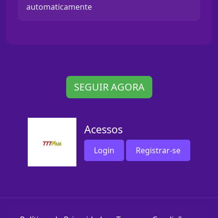
automaticamente
SEGUIR AGORA
Acessos
Login
Registrar-se