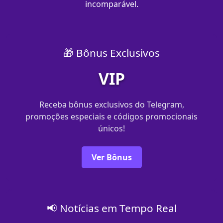
incomparável.
🎁 Bônus Exclusivos
VIP
Receba bônus exclusivos do Telegram,
promoções especiais e códigos promocionais
únicos!
Ver Bônus
📢 Notícias em Tempo Real