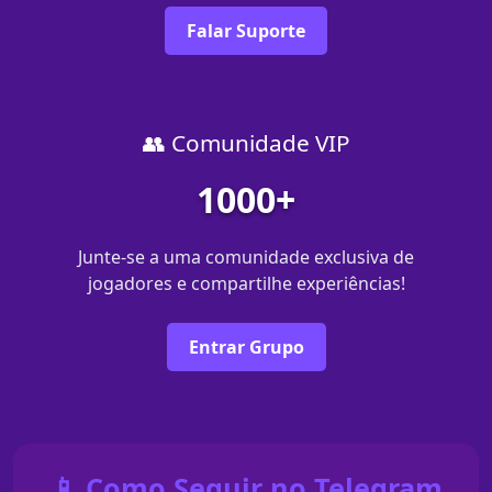
Falar Suporte
👥 Comunidade VIP
1000+
Junte-se a uma comunidade exclusiva de
jogadores e compartilhe experiências!
Entrar Grupo
📱 Como Seguir no Telegram