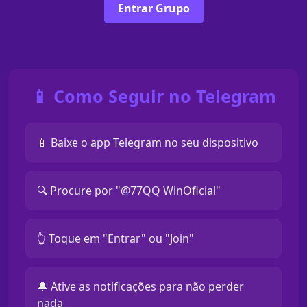
Entrar Grupo
📱 Como Seguir no Telegram
📱 Baixe o app Telegram no seu dispositivo
🔍 Procure por "@77QQ WinOficial"
👆 Toque em "Entrar" ou "Join"
🔔 Ative as notificações para não perder
nada