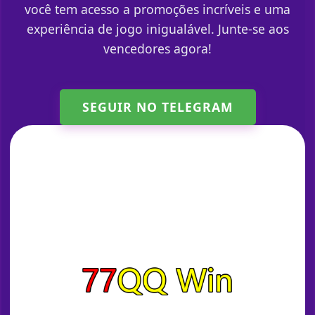
você tem acesso a promoções incríveis e uma
experiência de jogo inigualável. Junte-se aos
vencedores agora!
SEGUIR NO TELEGRAM