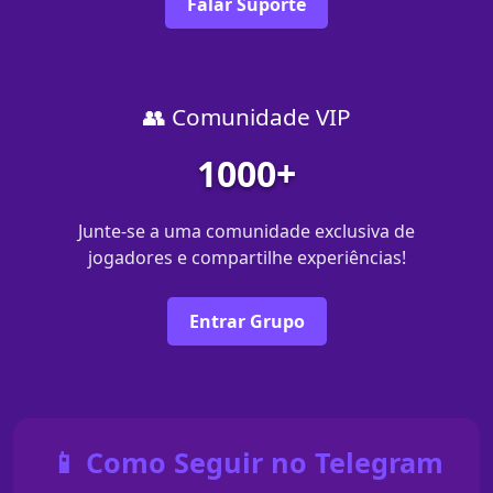
Falar Suporte
👥 Comunidade VIP
1000+
Junte-se a uma comunidade exclusiva de
jogadores e compartilhe experiências!
Entrar Grupo
📱 Como Seguir no Telegram