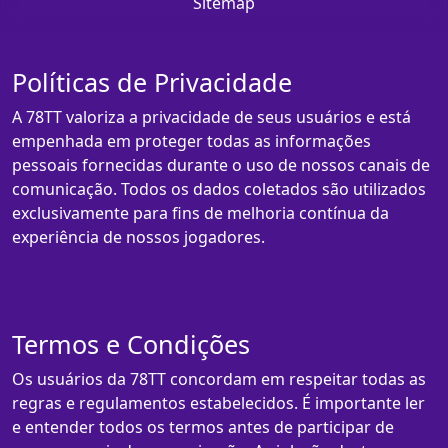
Sitemap
Políticas de Privacidade
A 78TT valoriza a privacidade de seus usuários e está
empenhada em proteger todas as informações
pessoais fornecidas durante o uso de nossos canais de
comunicação. Todos os dados coletados são utilizados
exclusivamente para fins de melhoria contínua da
experiência de nossos jogadores.
Termos e Condições
Os usuários da 78TT concordam em respeitar todas as
regras e regulamentos estabelecidos. É importante ler
e entender todos os termos antes de participar de