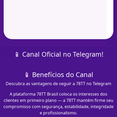
📱 Canal Oficial no Telegram!
📱 Benefícios do Canal
Descubra as vantagens de seguir a 78TT no Telegram
A plataforma 78TT Brasil coloca os interesses dos
clientes em primeiro plano — a 78TT mantém firme seu
compromisso com segurança, estabilidade, integridade
e profissionalismo.