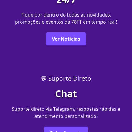
Fique por dentro de todas as novidades,
promoções e eventos da 78TT em tempo real!
Ver Notícias
💬 Suporte Direto
Chat
Suporte direto via Telegram, respostas rápidas e
atendimento personalizado!