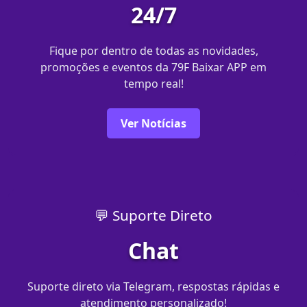
24/7
Fique por dentro de todas as novidades,
promoções e eventos da 79F Baixar APP em
tempo real!
Ver Notícias
💬 Suporte Direto
Chat
Suporte direto via Telegram, respostas rápidas e
atendimento personalizado!