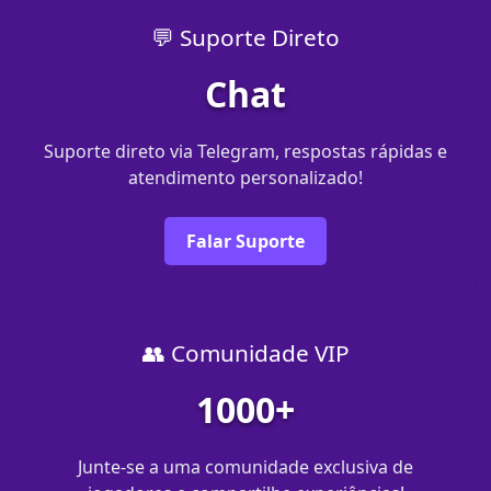
💬 Suporte Direto
Chat
Suporte direto via Telegram, respostas rápidas e
atendimento personalizado!
Falar Suporte
👥 Comunidade VIP
1000+
Junte-se a uma comunidade exclusiva de