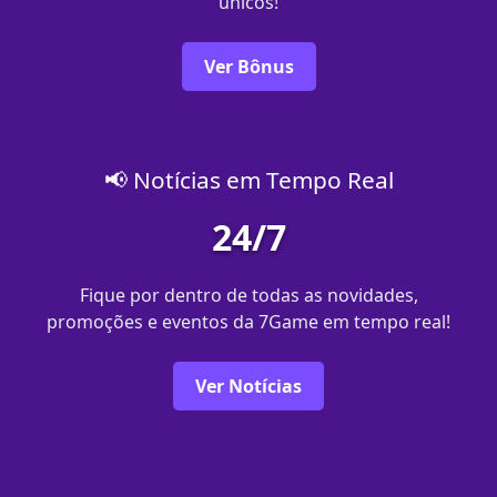
únicos!
Ver Bônus
📢 Notícias em Tempo Real
24/7
Fique por dentro de todas as novidades,
promoções e eventos da 7Game em tempo real!
Ver Notícias