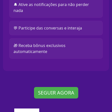
🔔 Ative as notificações para não perder
nada
💬 Participe das conversas e interaja
🎁 Receba bônus exclusivos
automaticamente
SEGUIR AGORA