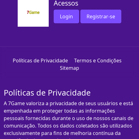
Acessos
Login
Registrar-se
Políticas de Privacidade
Termos e Condições
Sitemap
Políticas de Privacidade
A 7Game valoriza a privacidade de seus usuários e está
empenhada em proteger todas as informações
pessoais fornecidas durante o uso de nossos canais de
comunicação. Todos os dados coletados são utilizados
exclusivamente para fins de melhoria contínua da