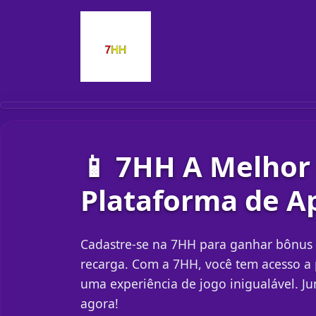
📱 7HH A Melhor
Plataforma de A
Cadastre-se na 7HH para ganhar bônus 
recarga. Com a 7HH, você tem acesso a 
uma experiência de jogo inigualável. J
agora!