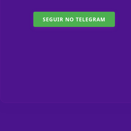
SEGUIR NO TELEGRAM