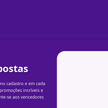
postas
no cadastro e em cada
promoções incríveis e
unte-se aos vencedores