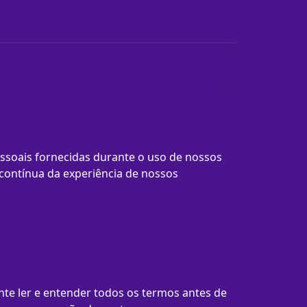
ssoais fornecidas durante o uso de nossos
 contínua da experiência de nossos
te ler e entender todos os termos antes de