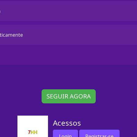
a
aticamente
SEGUIR AGORA
Acessos
Login
Registrar-se