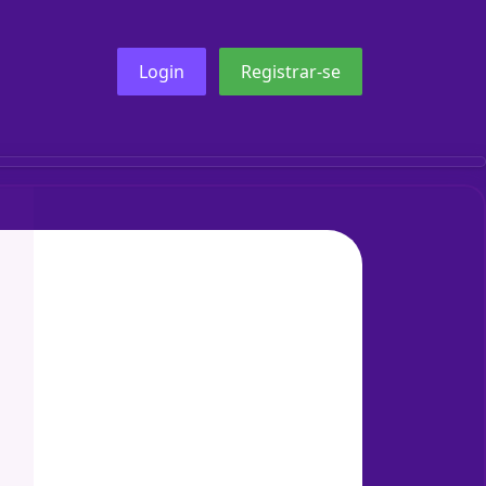
Login
Registrar-se