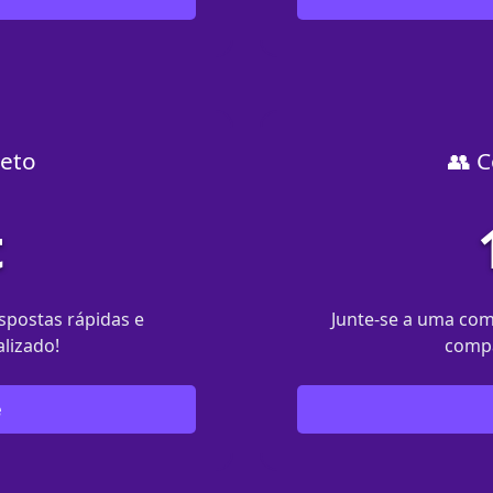
reto
👥 
t
espostas rápidas e
Junte-se a uma com
lizado!
compa
e