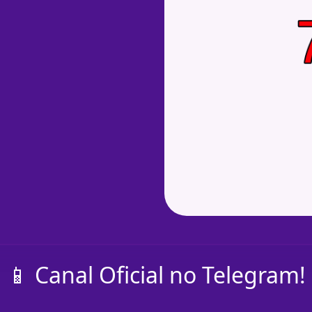
📱 Canal Oficial no Telegram!