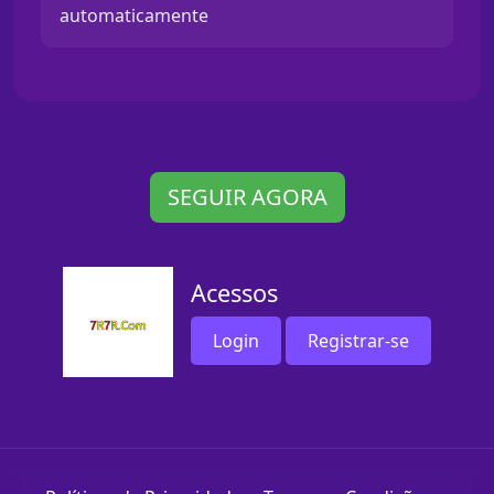
automaticamente
SEGUIR AGORA
Acessos
Login
Registrar-se