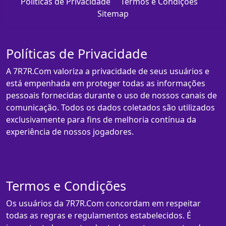
Políticas de Privacidade
Termos e Condições
Sitemap
Políticas de Privacidade
A 7R7R.Com valoriza a privacidade de seus usuários e
está empenhada em proteger todas as informações
pessoais fornecidas durante o uso de nossos canais de
comunicação. Todos os dados coletados são utilizados
exclusivamente para fins de melhoria contínua da
experiência de nossos jogadores.
Termos e Condições
Os usuários da 7R7R.Com concordam em respeitar
todas as regras e regulamentos estabelecidos. É