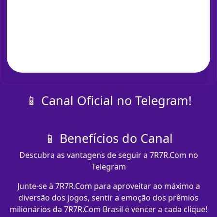
📱 Canal Oficial no Telegram!
📱 Benefícios do Canal
Descubra as vantagens de seguir a 7R7R.Com no
Telegram
Junte-se à 7R7R.Com para aproveitar ao máximo a
diversão dos jogos, sentir a emoção dos prêmios
milionários da 7R7R.Com Brasil e vencer a cada clique!