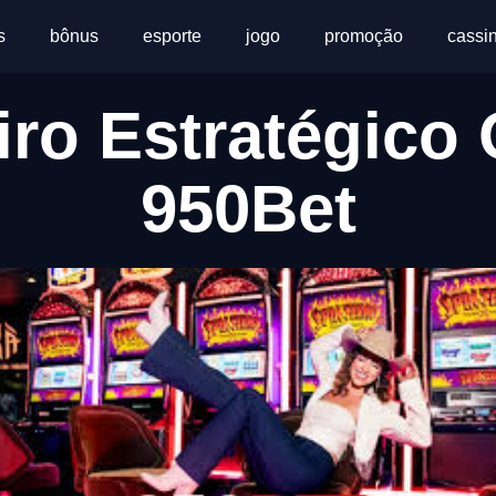
s
bônus
esporte
jogo
promoção
cassi
iro Estratégico O
950Bet