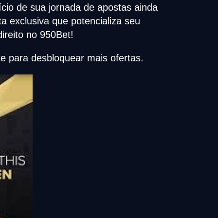
cio de sua jornada de apostas ainda
a exclusiva que potencializa seu
ireito no 950Bet!
e para desbloquear mais ofertas.