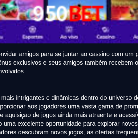
convidar amigos para se juntar ao cassino com um
bônus exclusivos e seus amigos também recebem of
nvolvidos.
mais intrigantes e dinâmicas dentro do universo d
roporcionar aos jogadores uma vasta gama de pro
e aquisição de jogos ainda mais atraente e acess
o uma excelente oportunidade para explorar novo
adores descubram novos jogos, as ofertas freque