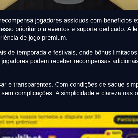
 recompensa jogadores assíduos com benefícios 
esso prioritário a eventos e suporte dedicado. A 
iência de jogo premium.
s de temporada e festivais, onde bônus limitados 
, jogadores podem receber recompensas adicionais
sar e transparentes. Com condições de saque simpl
sem complicações. A simplicidade e clareza nas 