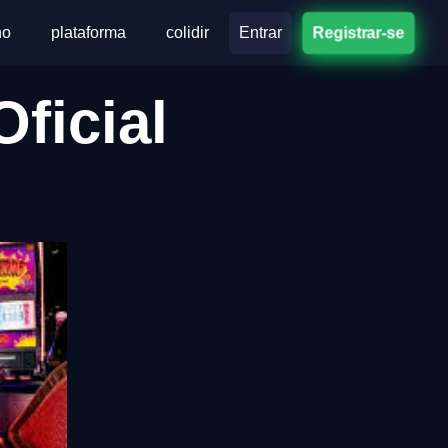
no
plataforma
colidir
Entrar
Registrar-se
ficial