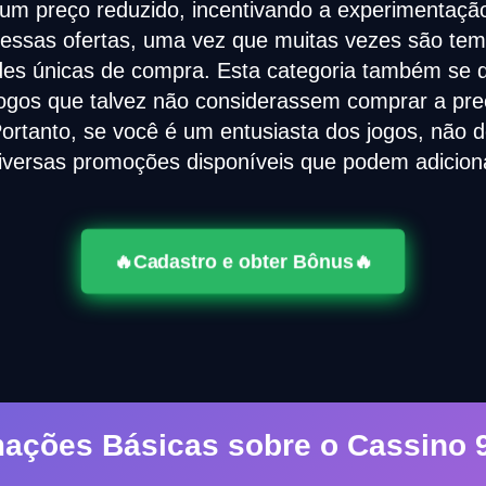
 um preço reduzido, incentivando a experimentação
 essas ofertas, uma vez que muitas vezes são te
des únicas de compra. Esta categoria também se 
jogos que talvez não considerassem comprar a pr
rtanto, se você é um entusiasta dos jogos, não d
iversas promoções disponíveis que podem adicion
🔥Cadastro e obter Bônus🔥
mações Básicas sobre o Cassino 