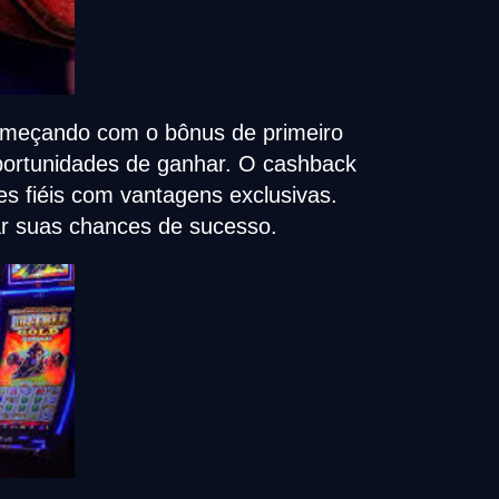
Começando com o bônus de primeiro
oportunidades de ganhar. O cashback
s fiéis com vantagens exclusivas.
ar suas chances de sucesso.