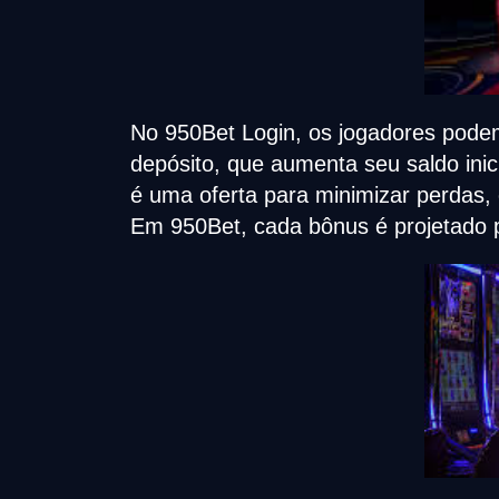
No 950Bet Login, os jogadores pode
depósito, que aumenta seu saldo ini
é uma oferta para minimizar perdas,
Em 950Bet, cada bônus é projetado 